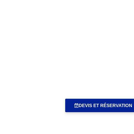
Vou
No
DEVIS ET RÉSERVATION