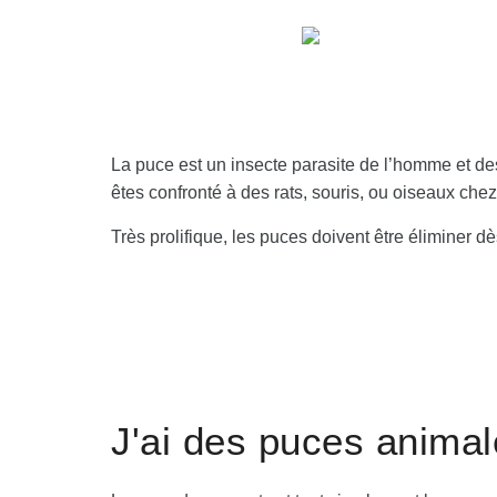
La puce est un insecte parasite de l’homme et d
êtes confronté à des rats, souris, ou oiseaux ch
Très prolifique, les puces doivent être éliminer d
J'ai des puces anima