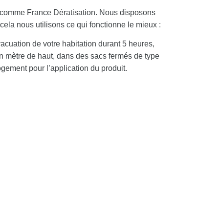
es comme France Dératisation. Nous disposons
la nous utilisons ce qui fonctionne le mieux :
évacuation de votre habitation durant 5 heures,
d’un mètre de haut, dans des sacs fermés de type
ogement pour l’application du produit.