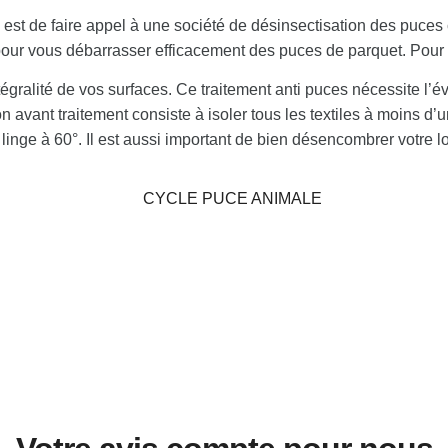
, est de faire appel à une société de désinsectisation des puc
ur vous débarrasser efficacement des puces de parquet. Pour ce
ntégralité de vos surfaces. Ce traitement anti puces nécessite l’
on avant traitement consiste à isoler tous les textiles à moins 
 linge à 60°. Il est aussi important de bien désencombrer votre l