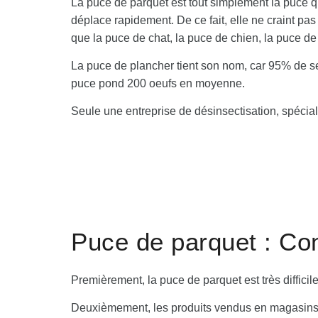
La puce de parquet est tout simplement la puce qu
déplace rapidement. De ce fait, elle ne craint p
que la puce de chat, la puce de chien, la puce de
La puce de plancher tient son nom, car 95% de se
puce pond 200 oeufs en moyenne.
Seule une entreprise de désinsectisation, spécia
Puce de parquet : Co
Premièrement, la puce de parquet est très difficil
Deuxièmement, les produits vendus en magasins aux