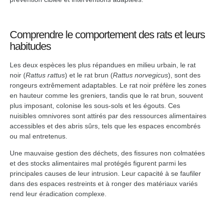
Comprendre le comportement des rats et leurs
habitudes
Les deux espèces les plus répandues en milieu urbain, le rat
noir (
Rattus rattus
) et le rat brun (
Rattus norvegicus
), sont des
rongeurs extrêmement adaptables. Le rat noir préfère les zones
en hauteur comme les greniers, tandis que le rat brun, souvent
plus imposant, colonise les sous-sols et les égouts. Ces
nuisibles omnivores sont attirés par des ressources alimentaires
accessibles et des abris sûrs, tels que les espaces encombrés
ou mal entretenus.
Une mauvaise gestion des déchets, des fissures non colmatées
et des stocks alimentaires mal protégés figurent parmi les
principales causes de leur intrusion. Leur capacité à se faufiler
dans des espaces restreints et à ronger des matériaux variés
rend leur éradication complexe.