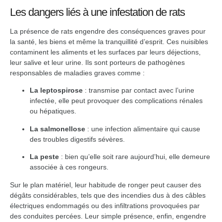
Les dangers liés à une infestation de rats
La présence de rats engendre des conséquences graves pour
la santé, les biens et même la tranquillité d’esprit. Ces nuisibles
contaminent les aliments et les surfaces par leurs déjections,
leur salive et leur urine. Ils sont porteurs de pathogènes
responsables de maladies graves comme :
La leptospirose
: transmise par contact avec l’urine
infectée, elle peut provoquer des complications rénales
ou hépatiques.
La salmonellose
: une infection alimentaire qui cause
des troubles digestifs sévères.
La peste
: bien qu’elle soit rare aujourd’hui, elle demeure
associée à ces rongeurs.
Sur le plan matériel, leur habitude de ronger peut causer des
dégâts considérables, tels que des incendies dus à des câbles
électriques endommagés ou des infiltrations provoquées par
des conduites percées. Leur simple présence, enfin, engendre